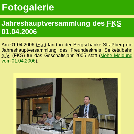
Fotogalerie
Jahreshauptversammlung des
FKS
01.04.2006
Am 01.04.2006 (
Sa.
) fand in der Bergschänke Straßberg die
Jahreshauptversammlung des Freundeskreis Selketalbahn
e. V.
(FKS) für das Geschäftsjahr 2005 statt (
siehe Meldung
vom 01.04.2006
).