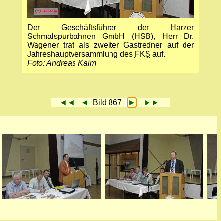
Der Geschäftsführer der Harzer
Schmalspurbahnen GmbH (HSB), Herr Dr.
Wagener trat als zweiter Gastredner auf der
Jahreshauptversammlung des
FKS
auf.
Foto: Andreas Kaim
◄◄
◄
Bild 867
►
►►