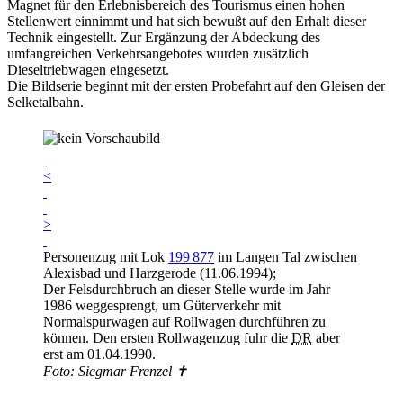
Magnet für den Erlebnisbereich des Tourismus einen hohen
Stellenwert einnimmt und hat sich bewußt auf den Erhalt dieser
Technik eingestellt. Zur Ergänzung der Abdeckung des
umfangreichen Verkehrsangebotes wurden zusätzlich
Dieseltriebwagen eingesetzt.
Die Bildserie beginnt mit der ersten Probefahrt auf den Gleisen der
Selketalbahn.
<
>
Personenzug mit Lok
199 877
im Langen Tal zwischen
Alexisbad und Harzgerode (11.06.1994);
Der Felsdurchbruch an dieser Stelle wurde im Jahr
1986 weggesprengt, um Güterverkehr mit
Normalspurwagen auf Rollwagen durchführen zu
können. Den ersten Rollwagenzug fuhr die
DR
aber
erst am 01.04.1990.
Foto: Siegmar Frenzel ✝