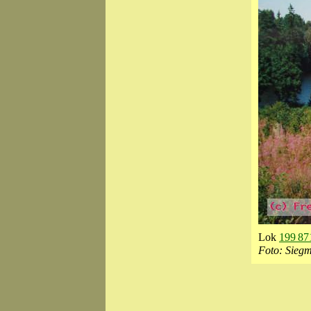
Lok
199 87
Foto: Sieg