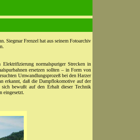
hn. Siegmar Frenzel hat aus seinem Fotoarchiv
n.
ektrifizierung normalspuriger Strecken in
lspurbahnen ersetzen sollten – in Form von
n versuchten Umwandlungsprozeß bei den Harzer
an erkannt, daß die Dampflokomotive auf der
 sich bewußt auf den Erhalt dieser Technik
 eingesetzt.