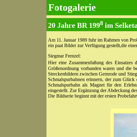
Fotogalerie
8
20 Jahre BR 199
im Selketa
Am 11. Januar 1989 fuhr im Rahmen von Probe
ein paat Bilder zur Verfügung gestellt,die ei
Siegmar Frenzel:
Hier eine Zusammenfaßung des Einsatzes 
Größenordnung vorhanden waren und die bew
Streckenbildern zwischen Gernrode und Stiege
Schmalspurbahnen erinnern, der zum Glück d
Schmalspurbahn als Magnet für den Erlebni
eingestellt. Zur Ergänzung der Abdeckung de
Die Bildserie beginnt mit der ersten Probefahr