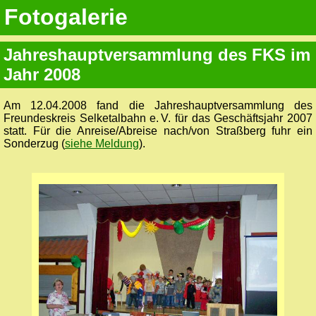
Fotogalerie
Jahreshauptversammlung des FKS im
Jahr 2008
Am 12.04.2008 fand die Jahreshauptversammlung des
Freundeskreis Selketalbahn e. V. für das Geschäftsjahr 2007
statt. Für die Anreise/Abreise nach/von Straßberg fuhr ein
Sonderzug (
siehe Meldung
).