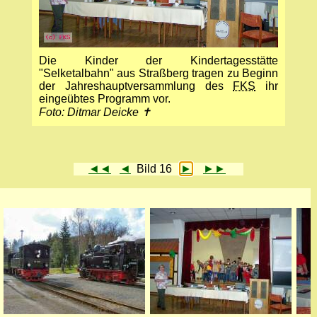
Die Kinder der Kindertagesstätte
"Selketalbahn" aus Straßberg tragen zu Beginn
der Jahreshauptversammlung des
FKS
ihr
eingeübtes Programm vor.
Foto: Ditmar Deicke ✝
◄◄
◄
Bild 16
►
►►