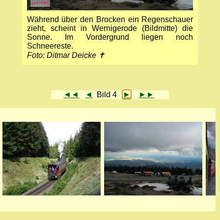
Während über den Brocken ein Regenschauer
zieht, scheint in Wernigerode (Bildmitte) die
Sonne. Im Vordergrund liegen noch
Schneereste.
Foto: Ditmar Deicke ✝
◄◄
◄
Bild 4
►
►►