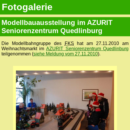
Fotogalerie
Modellbauausstellung im AZURIT
Seniorenzentrum Quedlinburg
Die Modellbahngruppe des
FKS
hat am 27.11.2010 am
Weihnachtsmarkt im
AZURIT Senioren­zentrum Quedlinburg
teilgenommen (
siehe Meldung vom 27.11.2010
).