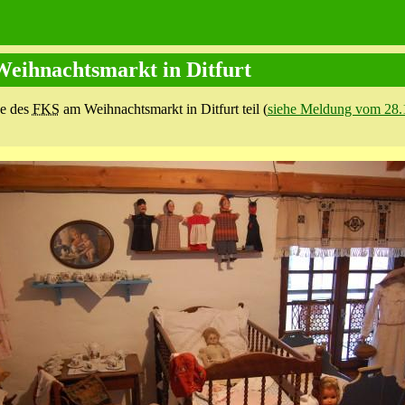
eihnachtsmarkt in Ditfurt
e des
FKS
am Weihnachtsmarkt in Ditfurt teil (
siehe Meldung vom 28.