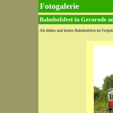
Fotogalerie
Bahnhofsfest in Gernrode a
Als drittes und letztes Bahnhofsfest im Festja