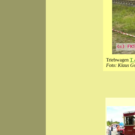
Triebwagen
T 
Foto: Klaus Go