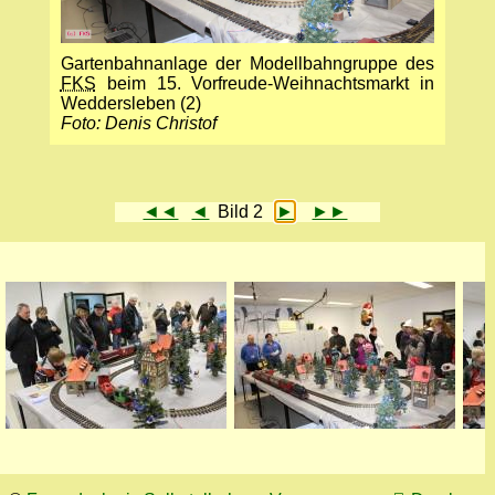
Gartenbahnanlage der Modellbahngruppe des
FKS
beim 15. Vorfreude-Weihnachtsmarkt in
Weddersleben (2)
Foto: Denis Christof
◄◄
◄
Bild 2
►
►►