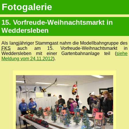
Fotogalerie
15. Vorfreude-Weihnachtsmarkt in
Weddersleben
Als langjähriger Stammgast nahm die Modellbahngruppe des
FKS
auch am 15. Vorfreude-Weihnachtsmarkt in
Weddersleben mit einer Gartenbahnanlage teil (
siehe
Meldung vom 24.11.2012
).