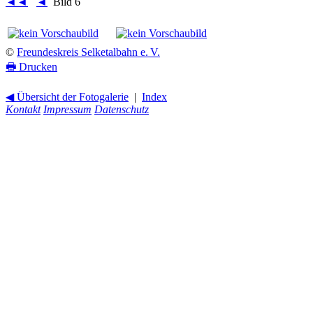
◄◄
◄
Bild 6
©
Freundeskreis Selketalbahn e. V.
🖶
Drucken
◀ Übersicht der Fotogalerie
|
Index
Kontakt
Impressum
Datenschutz