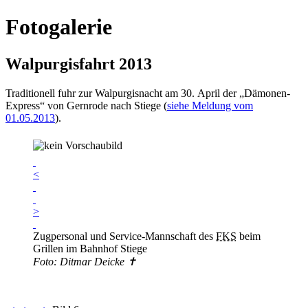
Fotogalerie
Walpurgisfahrt 2013
Traditionell fuhr zur Walpurgisnacht am 30. April der „Dämonen-
Express“ von Gernrode nach Stiege (
siehe Meldung vom
01.05.2013
).
<
>
Zugpersonal und Service-Mannschaft des
FKS
beim
Grillen im Bahnhof Stiege
Foto: Ditmar Deicke ✝