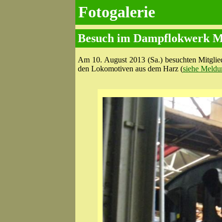
Fotogalerie
Besuch im Dampflokwerk Me
Am 10. August 2013 (Sa.) besuchten Mitglie
den Lokomotiven aus dem Harz (
siehe Meldu