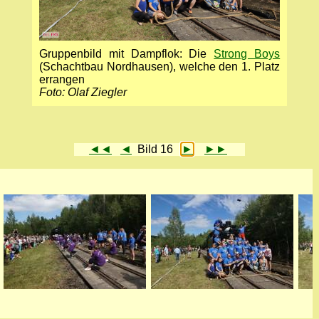
Gruppenbild mit Dampflok: Die
Strong Boys
(Schachtbau Nordhausen), welche den 1. Platz
errangen
Foto: Olaf Ziegler
◄◄
◄
Bild 16
►
►►