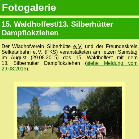
Fotogalerie
15. Waldhoffest/13. Silberhütter
Dampflokziehen
Der Wladhofverein Silberhütte
e. V.
und der Freundeskreis
Selketalbahn
e. V.
(FKS) veranstalteten am letzen Samstag
im August (29.08.2015) das 15. Waldhoffest mit dem
13. Silberhütter Dampflokziehen (
siehe Meldung vom
29.08.2015
).