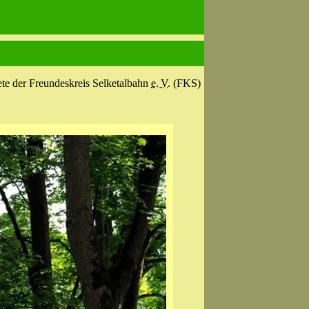
ete der Freundeskreis Selketalbahn
e. V.
(FKS)