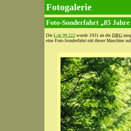
Fotogalerie
Foto-Sonderfahrt „85 Jahre
Die
Lok 99 222
wurde 1931 an die
DRG
ausg
eine Foto-Sonderfahrt mit dieser Maschine auf