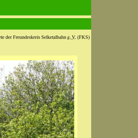
ete der Freundeskreis Selketalbahn
e. V.
(FKS)