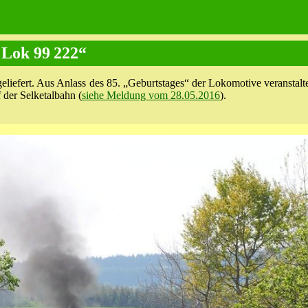
 Lok 99 222“
eliefert. Aus Anlass des 85. „Geburtstages“ der Lokomotive veranstalt
 der Selketalbahn (
siehe Meldung vom 28.05.2016
).