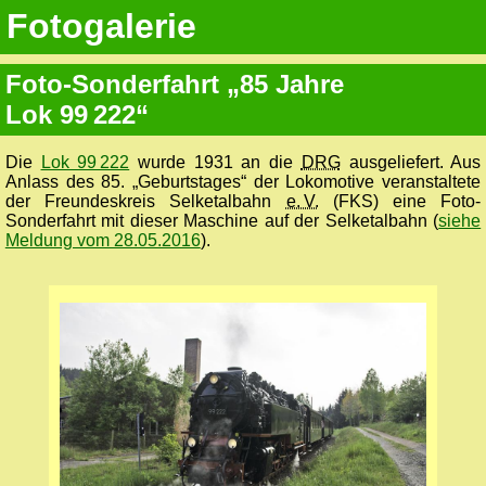
Fotogalerie
Foto-Sonderfahrt „85 Jahre
Lok 99 222“
Die
Lok 99 222
wurde 1931 an die
DRG
ausgeliefert. Aus
Anlass des 85. „Geburtstages“ der Lokomotive veranstaltete
der Freundeskreis Selketalbahn
e. V.
(FKS) eine Foto-
Sonderfahrt mit dieser Maschine auf der Selketalbahn (
siehe
Meldung vom 28.05.2016
).