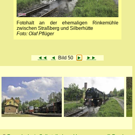
Fotohalt an der ehemaligen Rinkemühle
zwischen Straßberg und Silberhütte
Foto: Olaf Pflüger
◄◄
◄
Bild 50
►
►►