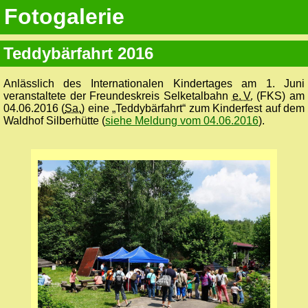
Fotogalerie
Teddybärfahrt 2016
Anlässlich des Internationalen Kindertages am 1. Juni
veranstaltete der Freundeskreis Selketalbahn
e. V.
(FKS) am
04.06.2016 (
Sa.
) eine „Teddybärfahrt“ zum Kinderfest auf dem
Waldhof Silberhütte (
siehe Meldung vom 04.06.2016
).