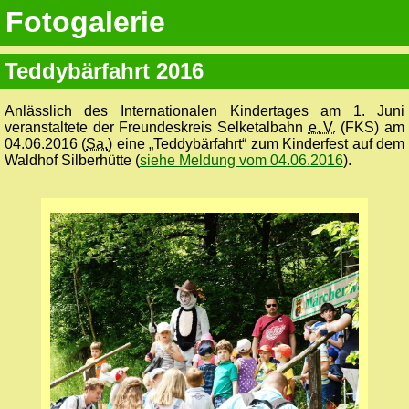
Fotogalerie
Teddybärfahrt 2016
Anlässlich des Internationalen Kindertages am 1. Juni
veranstaltete der Freundeskreis Selketalbahn
e. V.
(FKS) am
04.06.2016 (
Sa.
) eine „Teddybärfahrt“ zum Kinderfest auf dem
Waldhof Silberhütte (
siehe Meldung vom 04.06.2016
).