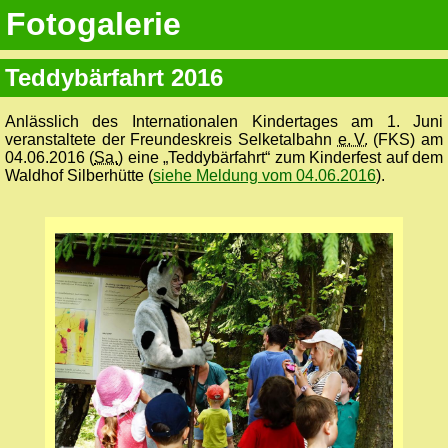
Fotogalerie
Teddybärfahrt 2016
Anlässlich des Internationalen Kindertages am 1. Juni
veranstaltete der Freundeskreis Selketalbahn
e. V.
(FKS) am
04.06.2016 (
Sa.
) eine „Teddybärfahrt“ zum Kinderfest auf dem
Waldhof Silberhütte (
siehe Meldung vom 04.06.2016
).