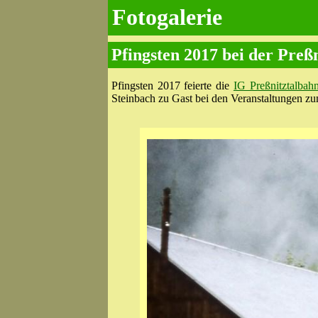
Fotogalerie
Pfingsten 2017 bei der Preß
Pfingsten 2017 feierte die
IG Preßnitztalba
Steinbach zu Gast bei den Veranstal­tungen zu