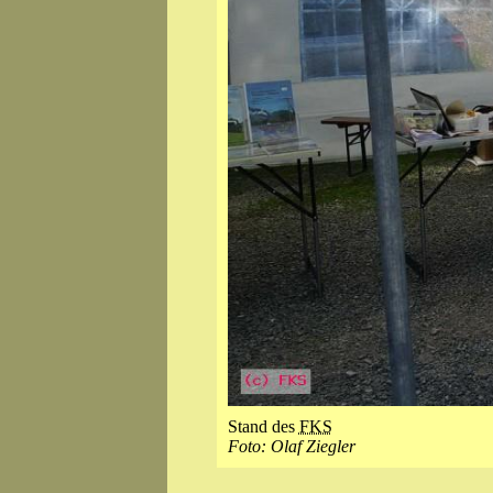
Stand des
FKS
Foto: Olaf Ziegler