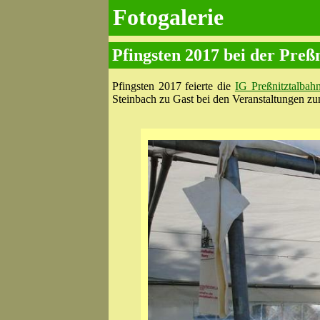
Fotogalerie
Pfingsten 2017 bei der Preß
Pfingsten 2017 feierte die
IG Preßnitztalba
Steinbach zu Gast bei den Veranstal­tungen zu