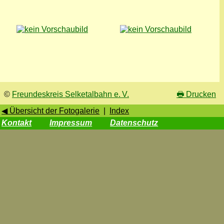
©
Freundeskreis Selketalbahn e. V.
🖶
Drucken
◀ Übersicht der Fotogalerie
|
Index
Kontakt
Impressum
Datenschutz