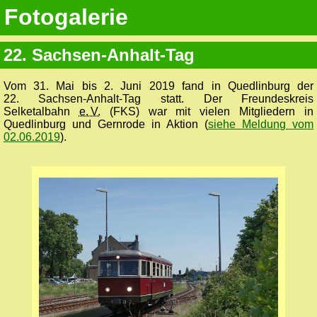
Fotogalerie
22. Sachsen-Anhalt-Tag
Vom 31. Mai bis 2. Juni 2019 fand in Quedlinburg der
22. Sachsen-Anhalt-Tag statt. Der Freundeskreis
Selketalbahn
e. V.
(FKS) war mit vielen Mitgliedern in
Quedlinburg und Gernrode in Aktion (
siehe Meldung vom
02.06.2019
).