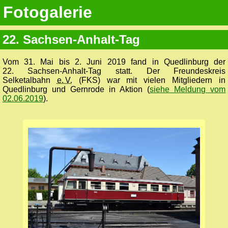
Fotogalerie
22. Sachsen-Anhalt-Tag
Vom 31. Mai bis 2. Juni 2019 fand in Quedlinburg der
22. Sachsen-Anhalt-Tag statt. Der Freundeskreis
Selketalbahn
e. V.
(FKS) war mit vielen Mitgliedern in
Quedlinburg und Gernrode in Aktion (
siehe Meldung vom
02.06.2019
).