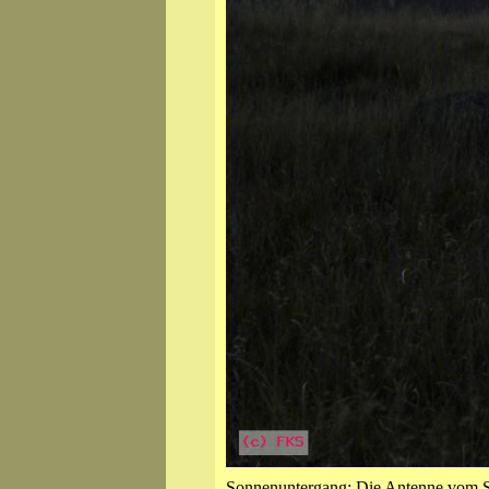
Sonnenuntergang; Die Antenne vom Sen