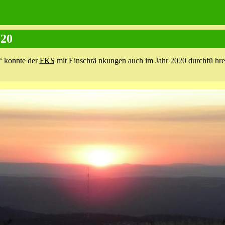
020
“ konnte der
FKS
mit Einschrä nkungen auch im Jahr 2020 durchfü hre