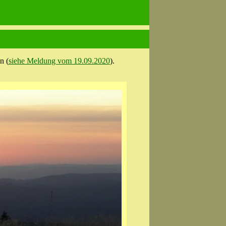
n (
siehe Meldung vom 19.09.2020
).