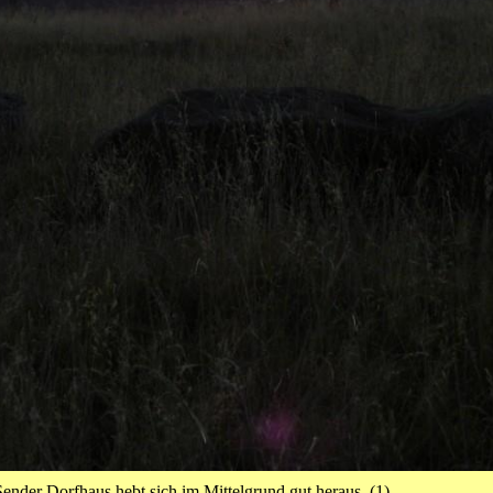
der Dorfhaus hebt sich im Mittelgrund gut heraus. (1)