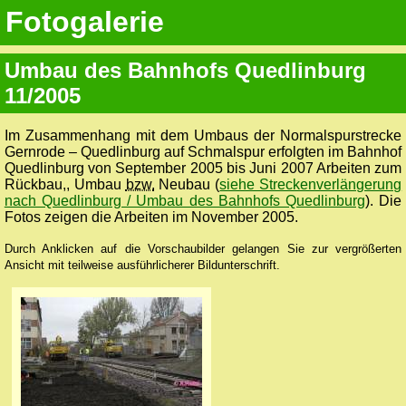
Fotogalerie
Umbau des Bahnhofs Quedlinburg
11/2005
Im Zusammenhang mit dem Umbaus der Normalspurstrecke
Gernrode – Quedlinburg auf Schmalspur erfolgten im Bahnhof
Quedlinburg von September 2005 bis Juni 2007 Arbeiten zum
Rückbau,, Umbau
bzw.
Neubau (
siehe Streckenverlängerung
nach Quedlinburg / Umbau des Bahnhofs Quedlinburg
). Die
Fotos zeigen die Arbeiten im November 2005.
Durch Anklicken auf die Vorschaubilder gelangen Sie zur vergrößerten
Ansicht mit teilweise ausführlicherer Bildunterschrift.