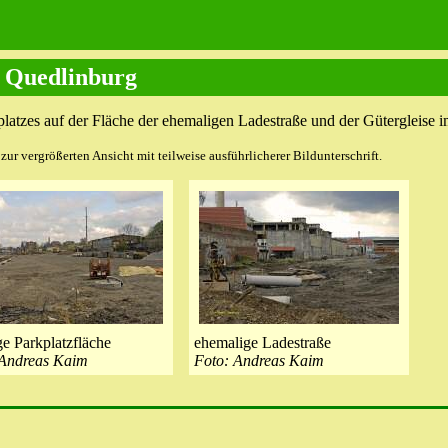
n Quedlinburg
platzes auf der Fläche der ehemaligen Ladestraße und der Gütergleise
ur vergrößerten Ansicht mit teilweise ausführlicherer Bildunterschrift.
ge Parkplatzfläche
ehemalige Ladestraße
 Andreas Kaim
Foto: Andreas Kaim