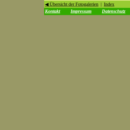
◀ Übersicht der Fotogalerien
|
Index
Kontakt
Impressum
Datenschutz