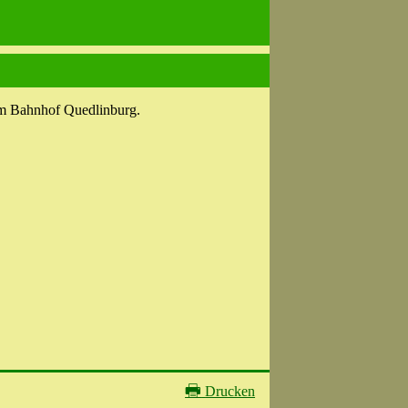
 im Bahnhof Quedlinburg.
🖶
Drucken