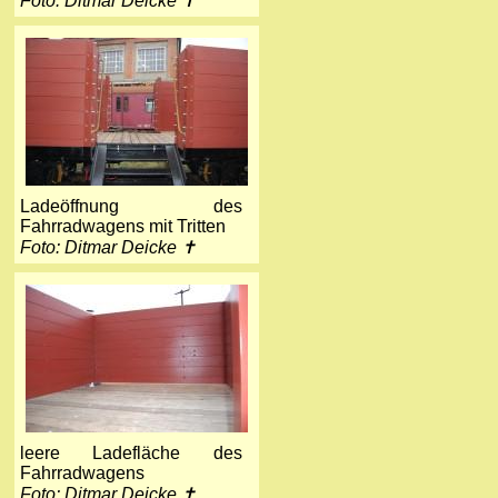
Foto: Ditmar Deicke ✝
Ladeöffnung des
Fahrradwagens mit Tritten
Foto: Ditmar Deicke ✝
leere Ladefläche des
Fahrradwagens
Foto: Ditmar Deicke ✝