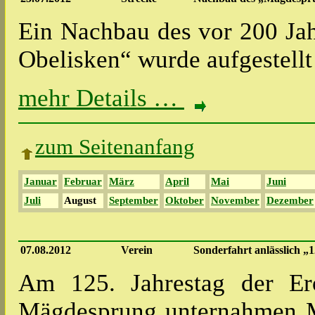
Ein Nachbau des vor 200 Ja
Obelisken“ wurde aufgestell
mehr Details …
zum Seitenanfang
Januar
Februar
März
April
Mai
Juni
Juli
August
September
Oktober
November
Dezember
07.08.2012
Verein
Sonderfahrt anlässlich 
Am 125. Jahrestag der Er
Mägdesprung unternahmen M