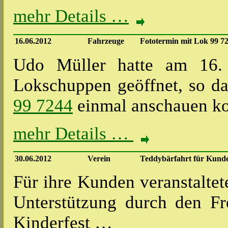
mehr Details …
16.06.2012
Fahrzeuge
Fototermin mit Lok 99 7
Udo Müller hatte am 16. 
Lokschuppen geöffnet, so d
99 7244
einmal anschauen k
mehr Details …
30.06.2012
Verein
Teddybärfahrt für Kund
Für ihre Kunden veranstalte
Unterstützung durch den Fre
Kinderfest …