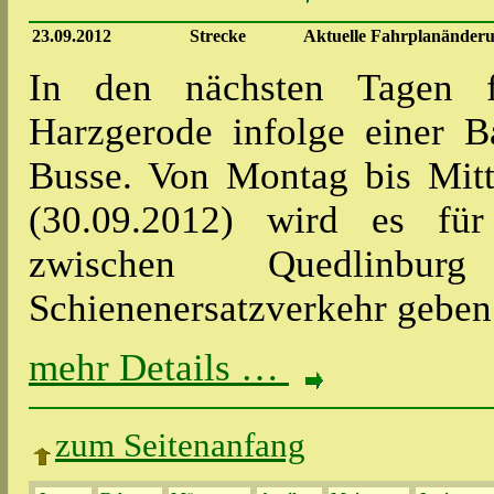
23.09.2012
Strecke
Aktuelle Fahrplanänderu
In den nächsten Tagen f
Harzgerode infolge einer 
Busse. Von Montag bis Mit
(30.09.2012) wird es für
zwischen Quedlinbu
Schienenersatzverkehr gebe
mehr Details …
zum Seitenanfang