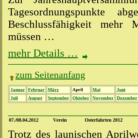
Tagesordnungspunkte abg
Beschlussfähigkeit mehr M
müssen …
mehr Details …
zum Seitenanfang
Januar
Februar
März
April
Mai
Juni
Juli
August
September
Oktober
November
Dezember
07./08.04.2012
Verein
Osterfahrten 2012
Trotz des launischen Aprilw