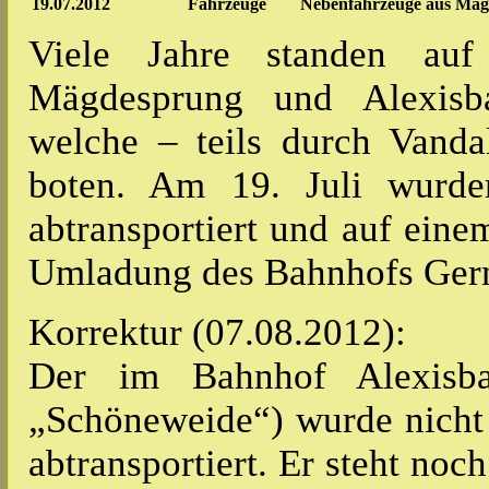
19.07.2012
Fahrzeuge
Nebenfahrzeuge aus Mägd
Viele Jahre standen au
Mägdesprung und Alexisb
welche – teils durch Vanda
boten. Am 19. Juli wurden
abtransportiert und auf eine
Umladung des Bahnhofs Gernr
Korrektur (07.08.2012):
Der im Bahnhof Alexisba
„Schöneweide“) wurde nicht
abtransportiert. Er steht no