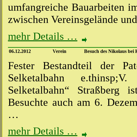
umfangreiche Bauarbeiten i
zwischen Vereinsgelände und
mehr Details …
06.12.2012
Verein
Besuch des Nikolaus bei 
Fester Bestandteil der Pa
Selketalbahn e.thinsp;V
Selketalbahn“ Straßberg i
Besuchte auch am 6. Dezem
…
mehr Details …