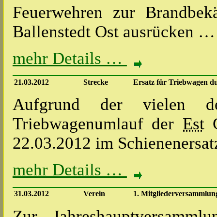
Feuerwehren zur Brandbek
Ballenstedt Ost ausrücken …
mehr Details …
21.03.2012
Strecke
Ersatz für Triebwagen d
Aufgrund der vielen d
Triebwagenumlauf der
Est
G
22.03.2012 im Schienenersat
mehr Details …
31.03.2012
Verein
1. Mitgliederversammlung
Zur Jahreshauptversamm