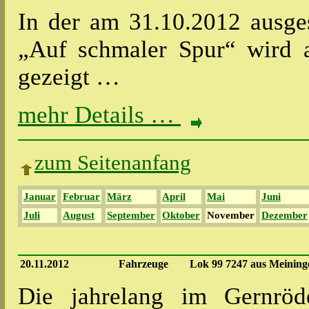
In der am 31.10.2012 ausg
„Auf schmaler Spur“ wird a
gezeigt …
mehr Details …
zum Seitenanfang
Januar
Februar
März
April
Mai
Juni
Juli
August
September
Oktober
November
Dezember
20.11.2012
Fahrzeuge
Lok 99 7247 aus Meining
Die jahrelang im Gernröd