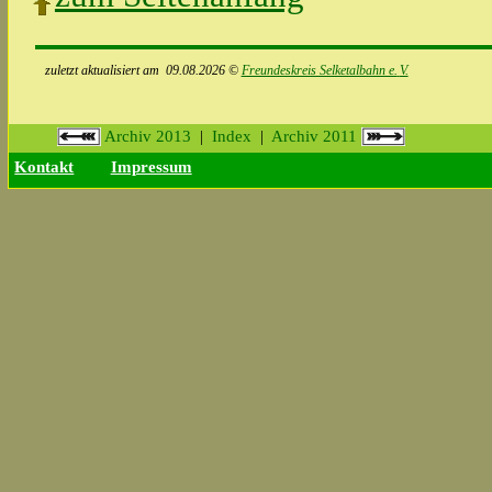
zuletzt aktualisiert am
09.08.2026
©
Freundeskreis Selketalbahn e.
V.
Archiv 2013
|
Index
|
Archiv 2011
Kontakt
Impressum