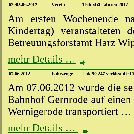
02./03.06.2012
Verein
Teddybärfahrten 2012
Am ersten Wochenende nac
Kindertag) veranstalteten d
Betreuungsforstamt Harz Wi
mehr Details …
07.06.2012
Fahrzeuge
Lok 99 247 verlässt die E
Am 07.06.2012 wurde die sei
Bahnhof Gernrode auf einen 
Wernigerode transportiert …
mehr Details …