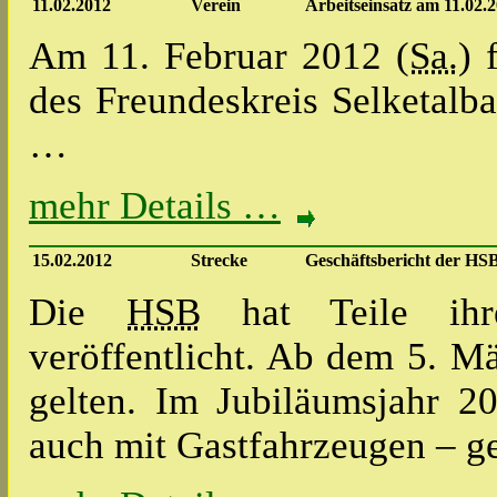
11.02.2012
Verein
Arbeitseinsatz am 11.02.
Am 11. Februar 2012 (
Sa.
) 
des Freundeskreis Selketal
…
mehr Details …
15.02.2012
Strecke
Geschäftsbericht der HSB
Die
HSB
hat Teile ihre
veröffentlicht. Ab dem 5. M
gelten. Im Jubiläumsjahr 2
auch mit Gastfahrzeugen – 