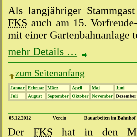
Als langjähriger Stammgas
FKS
auch am 15. Vorfreude-
mit einer Gartenbahnanlage t
mehr Details …
zum Seitenanfang
Januar
Februar
März
April
Mai
Juni
Juli
August
September
Oktober
November
Dezember
05.12.2012
Verein
Bauarbeiten im Bahnhof
Der
FKS
hat in den Mo