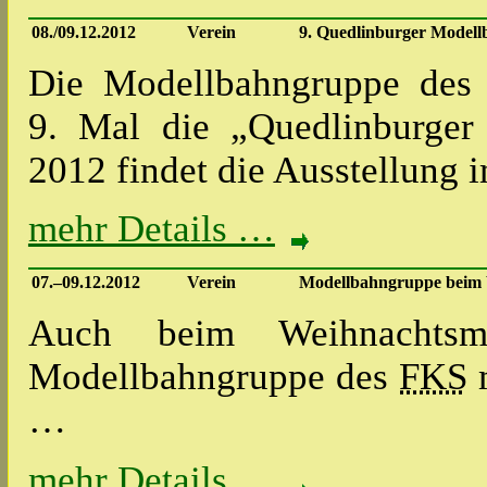
08./09.12.2012
Verein
9. Quedlinburger Modell
Die Modellbahngruppe de
9. Mal die „Quedlinburger
2012 findet die Ausstellung 
mehr Details …
07.–09.12.2012
Verein
Modellbahngruppe beim 
Auch beim Weihnachts
Modellbahngruppe des
FKS
m
…
mehr Details …