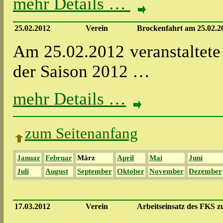
mehr Details …
25.02.2012
Verein
Brockenfahrt am 25.02.2
Am 25.02.2012 veranstaltete
der Saison 2012 …
mehr Details …
zum Seitenanfang
Januar
Februar
März
April
Mai
Juni
Juli
August
September
Oktober
November
Dezember
17.03.2012
Verein
Arbeitseinsatz des FKS 