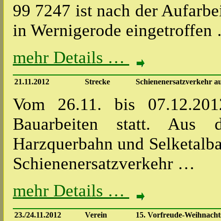
99 7247 ist nach der Aufar
in Wernigerode eingetroffen
mehr Details …
21.11.2012
Strecke
Schienenersatzverkehr a
Vom 26.11. bis 07.12.201
Bauarbeiten statt. Aus
Harzquerbahn und Selketalba
Schienenersatzverkehr …
mehr Details …
23./24.11.2012
Verein
15. Vorfreude-Weihnacht