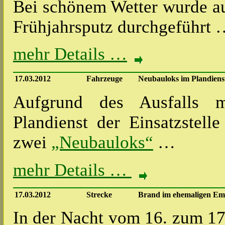
Bei schönem Wetter wurde a
Frühjahrsputz durchgeführt
mehr Details …
17.03.2012
Fahrzeuge
Neubauloks im Plandienst
Aufgrund des Ausfalls m
Plandienst der Einsatzstell
zwei
„Neubauloks“
…
mehr Details …
17.03.2012
Strecke
Brand im ehemaligen Emp
In der Nacht vom 16. zum 17