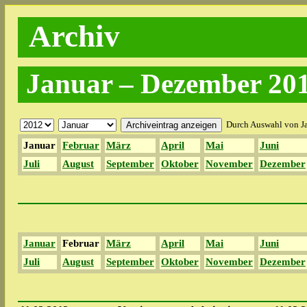
Archiv
Januar – Dezember 20
Durch Auswahl von Ja
Januar
Februar
März
April
Mai
Juni
Juli
August
September
Oktober
November
Dezember
Januar
Februar
März
April
Mai
Juni
Juli
August
September
Oktober
November
Dezember