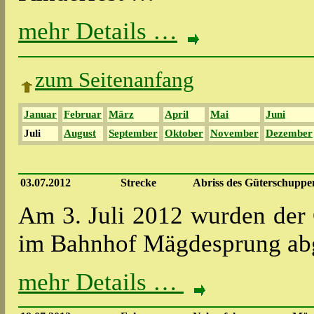
mehr Details …
zum Seitenanfang
Januar
Februar
März
April
Mai
Juni
Juli
August
September
Oktober
November
Dezember
03.07.2012
Strecke
Abriss des Güterschupp
Am 3. Juli 2012 wurden der
im Bahnhof Mägdesprung ab
mehr Details …