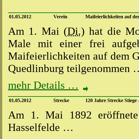
01.05.2012
Verein
Maifeierlichkeiten auf d
Am 1. Mai (
Di.
) hat die M
Male mit einer frei aufge
Maifeierlichkeiten auf dem 
Quedlinburg teilgenommen 
mehr Details …
01.05.2012
Strecke
120 Jahre Strecke Stiege 
Am 1. Mai 1892 eröffnete
Hasselfelde …