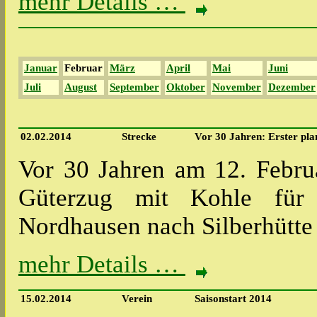
mehr Details …
Januar
Februar
März
April
Mai
Juni
Juli
August
September
Oktober
November
Dezember
02.02.2014
Strecke
Vor 30 Jahren: Erster pl
Vor 30 Jahren am 12. Febru
Güterzug mit Kohle für 
Nordhausen nach Silberhütt
mehr Details …
15.02.2014
Verein
Saisonstart 2014