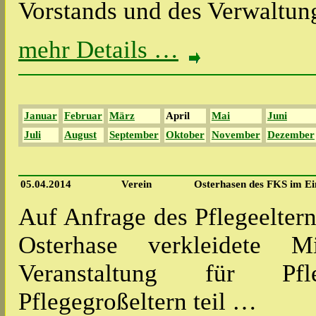
Vorstands und des Verwaltung
mehr Details …
Januar
Februar
März
April
Mai
Juni
Juli
August
September
Oktober
November
Dezember
05.04.2014
Verein
Osterhasen des FKS im Ein
Auf Anfrage des Pflegeelter
Osterhase verkleidete 
Veranstaltung für Pfl
Pflegegroßeltern teil …