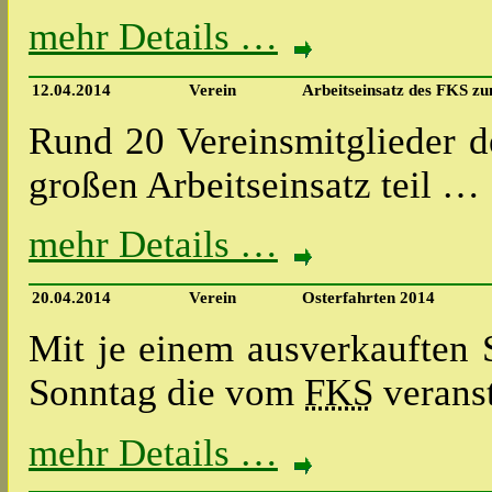
mehr Details …
12.04.2014
Verein
Arbeitseinsatz des FKS z
Rund 20 Vereinsmitglieder 
großen Arbeitseinsatz teil …
mehr Details …
20.04.2014
Verein
Osterfahrten 2014
Mit je einem ausverkauften
Sonntag die vom
FKS
veranst
mehr Details …