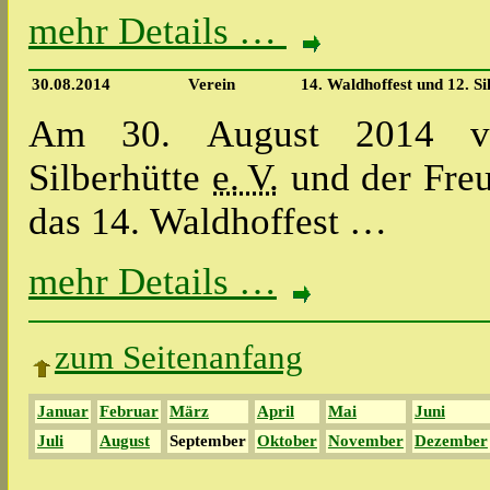
mehr Details …
30.08.2014
Verein
14. Waldhoffest und 12. S
Am 30. August 2014 vera
Silberhütte
e. V.
und der Freu
das 14. Waldhoffest …
mehr Details …
zum Seitenanfang
Januar
Februar
März
April
Mai
Juni
Juli
August
September
Oktober
November
Dezember