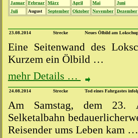
Januar
Februar
März
April
Mai
Juni
Juli
August
September
Oktober
November
Dezember
23.08.2014
Strecke
Neues Ölbild am Lokschup
Eine Seitenwand des Loksch
Kurzem ein Ölbild …
mehr Details …
24.08.2014
Strecke
Tod eines Fahrgastes infol
Am Samstag, dem 23. Au
Selketalbahn bedauerlicherwe
Reisender ums Leben kam 