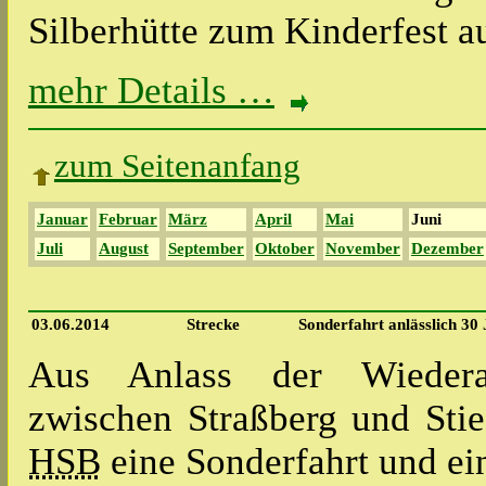
Silberhütte zum Kinderfest 
mehr Details …
zum Seitenanfang
Januar
Februar
März
April
Mai
Juni
Juli
August
September
Oktober
November
Dezember
03.06.2014
Strecke
Sonderfahrt anlässlich 3
Aus Anlass der Wiedera
zwischen Straßberg und Stie
HSB
eine Sonderfahrt und ei