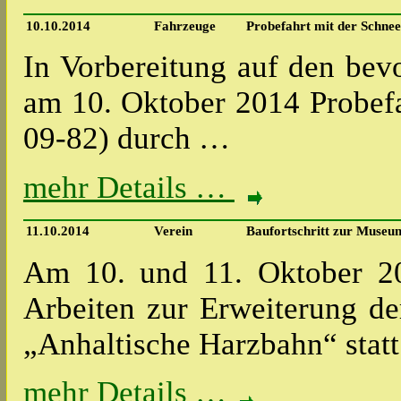
10.10.2014
Fahrzeuge
Probefahrt mit der Schne
In Vorbereitung auf den bev
am 10. Oktober 2014 Probefa
09-82) durch …
mehr Details …
11.10.2014
Verein
Baufortschritt zur Muse
Am 10. und 11. Oktober 2
Arbeiten zur Erweiterung d
„Anhaltische Harzbahn“ stat
mehr Details …