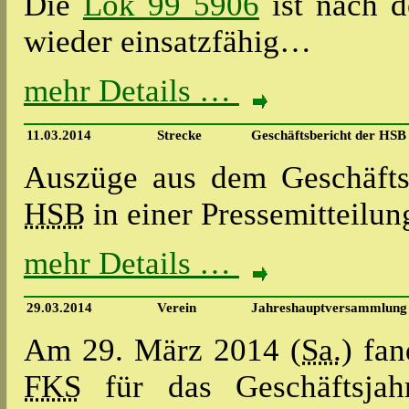
Die
Lok 99 5906
ist nach d
wieder einsatzfähig…
mehr Details …
11.03.2014
Strecke
Geschäftsbericht der HSB
Auszüge aus dem Geschäftsb
HSB
in einer Pressemitteilun
mehr Details …
29.03.2014
Verein
Jahreshauptversammlung
Am 29. März 2014 (
Sa.
) fa
FKS
für das Geschäftsjah