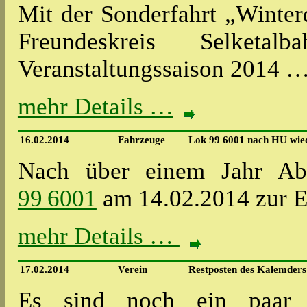
Mit der Sonderfahrt „Winte
Freundeskreis Selket
Veranstaltungssaison 2014 
mehr Details …
16.02.2014
Fahrzeuge
Lok 99 6001 nach HU wie
Nach über einem Jahr Ab
99 6001
am 14.02.2014 zur E
mehr Details …
17.02.2014
Verein
Restposten des Kalemders
Es sind noch ein paar