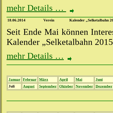
mehr Details …
18.06.2014
Verein
Kalender „Selketalbahn 2
Seit Ende Mai können Inter
Kalender „Selketalbahn 201
mehr Details …
Januar
Februar
März
April
Mai
Juni
Juli
August
September
Oktober
November
Dezember