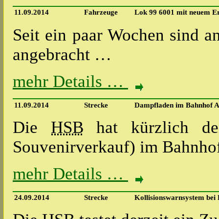
11.09.2014
Fahrzeuge
Lok 99 6001 mit neuem Er
Seit ein paar Wochen sind 
angebracht …
mehr Details …
11.09.2014
Strecke
Dampfladen im Bahnhof Al
Die
HSB
hat kürzlich de
Souvenirverkauf) im Bahnho
mehr Details …
24.09.2014
Strecke
Kollisionswarnsystem bei