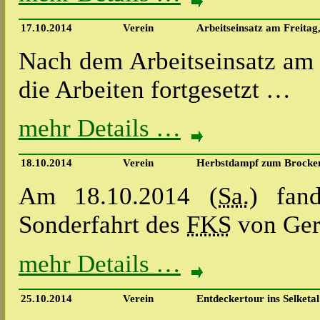
17.10.2014
Verein
Arbeitseinsatz am Freitag
Nach dem Arbeitseinsatz am
die Arbeiten fortgesetzt …
mehr Details …
18.10.2014
Verein
Herbstdampf zum Brocken
Am 18.10.2014 (
Sa.
) fan
Sonderfahrt des
FKS
von Gern
mehr Details …
25.10.2014
Verein
Entdeckertour ins Selketa