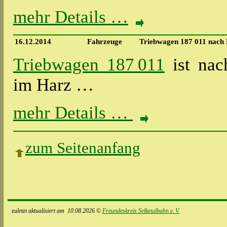
mehr Details …
16.12.2014
Fahrzeuge
Triebwagen 187 011 nach
Triebwagen 187 011
ist nac
im Harz …
mehr Details …
zum Seitenanfang
zuletzt aktualisiert am
10.08.2026
©
Freundeskreis Selketalbahn e.
V.