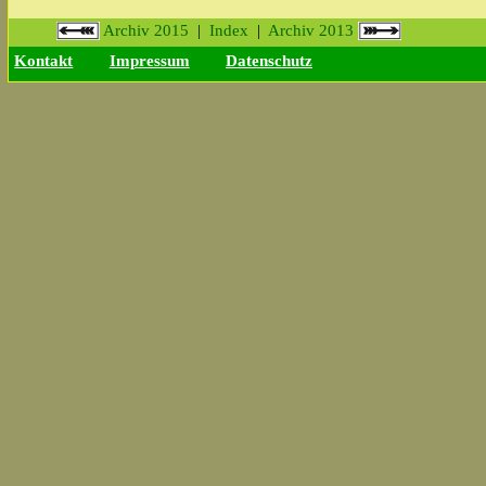
Archiv 2015
|
Index
|
Archiv 2013
Kontakt
Impressum
Datenschutz