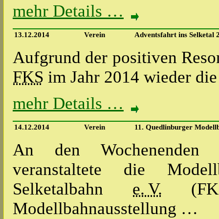
mehr Details …
13.12.2014
Verein
Adventsfahrt ins Selketal 
Aufgrund der positiven Reson
FKS
im Jahr 2014 wieder die
mehr Details …
14.12.2014
Verein
11. Quedlinburger Modell
An den Wochenenden 06
veranstaltete die Model
Selketalbahn
e. V.
(FKS)
Modellbahnausstellung …