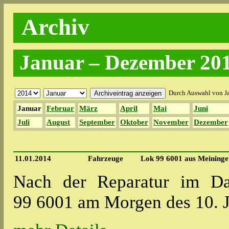
Archiv
Januar – Dezember 20
Durch Auswahl von Ja
Januar
Februar
März
April
Mai
Juni
Juli
August
September
Oktober
November
Dezember
11.01.2014
Fahrzeuge
Lok 99 6001 aus Meininge
Nach der Reparatur im Da
99 6001 am Morgen des 10. 