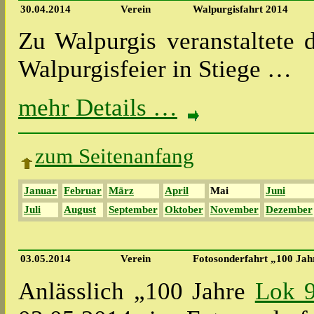
30.04.2014
Verein
Walpurgisfahrt 2014
Zu Walpurgis veranstaltete 
Walpurgisfeier in Stiege …
mehr Details …
zum Seitenanfang
Januar
Februar
März
April
Mai
Juni
Juli
August
September
Oktober
November
Dezember
03.05.2014
Verein
Fotosonderfahrt „100 Jah
Anlässlich „100 Jahre
Lok 