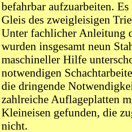
befahrbar aufzuarbeiten. Es
Gleis des zweigleisigen Tr
Unter fachlicher Anleitung 
wurden insgesamt neun Sta
maschineller Hilfe unterscho
notwendigen Schachtarbeite
die dringende Notwendigkei
zahlreiche Auflageplatten 
Kleineisen gefunden, die z
nicht.