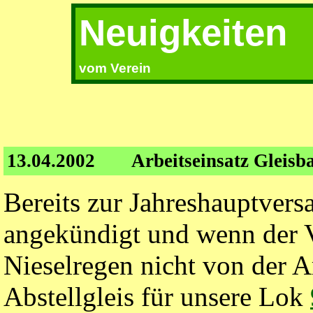
Neuigkeiten
vom Verein
13.04.2002
Arbeitseinsatz Gleisb
Bereits zur Jahreshauptver
angekündigt und wenn der Ve
Nieselregen nicht von der Ar
Abstellgleis für unsere Lok