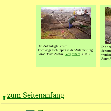
Das Zufahrtsgleis zum
Die neu
Triebwagenschuppen in der Aufarbeitung.
Schotte
Foto: Heiko Zeckai
Vergrößern
39 KB
werden
Foto: 
zum Seitenanfang