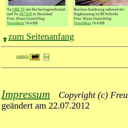
Tw
GHE T1
mit Hochzeitsgesellschaft
Brocken-Sonderzug während der
und
Tw
187 019
in Alexisbad
Zugkreuzung im
Bf
Schierke
Foto: Klaus Gottschling
Foto: Klaus Gottschling
Vergrößern
74,4 KB
Vergrößern
74,4 KB
zum Seitenanfang
zurück
Impressum
Copyright
(c) Freu
geändert am 22.07.2012