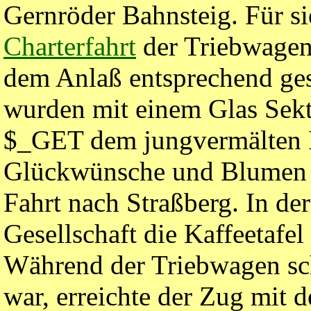
Gernröder Bahnsteig. Für s
Charterfahrt
der Triebwage
dem Anlaß entsprechend ge
wurden mit einem Glas Se
$_GET dem jungvermälten 
Glückwünsche und Blumen übe
Fahrt nach Straßberg. In de
Gesellschaft die Kaffeetafel
Während der Triebwagen sc
war, erreichte der Zug mit 