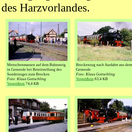
des Harzvorlandes.
Menschenmassen auf dem Bahnsteig
Brockenzug nach Ausfahrt aus de
in Gernrode bei Bereitstellung des
Gernrode
Sonderzuges zum Brocken
Foto: Klaus Gottschling
Foto: Klaus Gottschling
Vergrößern
63,4 KB
Vergrößern
74,4 KB