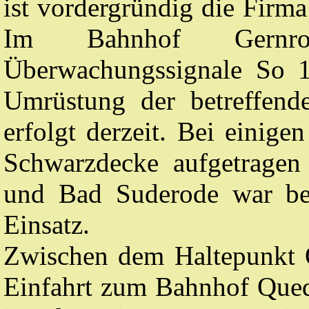
ist vordergründig die Firm
Im Bahnhof Gernro
Überwachungssignale So 1
Umrüstung der betreffend
erfolgt derzeit. Bei einig
Schwarzdecke aufgetragen
und Bad Suderode war ber
Einsatz.
Zwischen dem Haltepunkt 
Einfahrt zum Bahnhof Qued