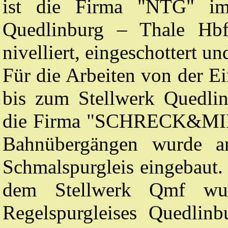
ist die Firma "NTG" im
Quedlinburg – Thale Hb
nivelliert, eingeschottert u
Für die Arbeiten von der E
bis zum Stellwerk Quedlin
die Firma "SCHRECK&MIE
Bahnübergängen wurde a
Schmalspurgleis eingebaut.
dem Stellwerk Qmf wu
Regelspurgleises Quedlin