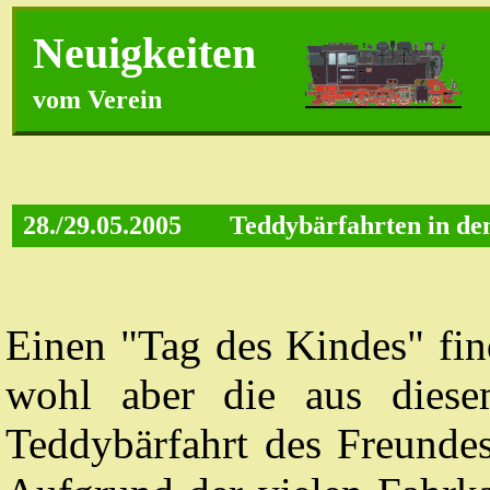
Neuigkeiten
vom Verein
28./29.05.2005
Teddybärfahrten in d
Einen "Tag des Kindes" fin
wohl aber die aus diesem
Teddybärfahrt des Freundes