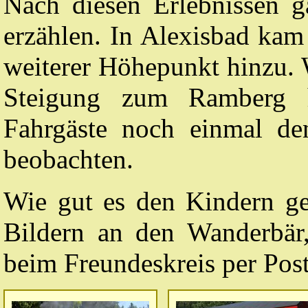
Nach diesen Erlebnissen g
erzählen. In Alexisbad kam
weiterer Höhepunkt hinzu. 
Steigung zum Ramberg h
Fahrgäste noch einmal de
beobachten.
Wie gut es den Kindern gef
Bildern an den Wanderbär,
beim Freundeskreis per Post