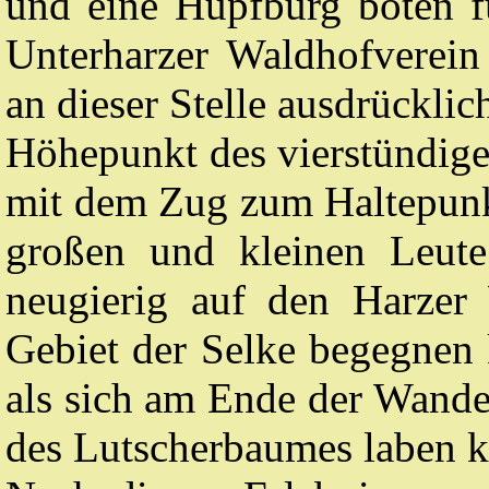
und eine Hüpfburg boten 
Unterharzer Waldhofverein 
an dieser Stelle ausdrücklic
Höhepunkt des vierstündige
mit dem Zug zum Haltepunk
großen und kleinen Leute
neugierig auf den Harze
Gebiet der Selke begegnen 
als sich am Ende der Wande
des Lutscherbaumes laben k