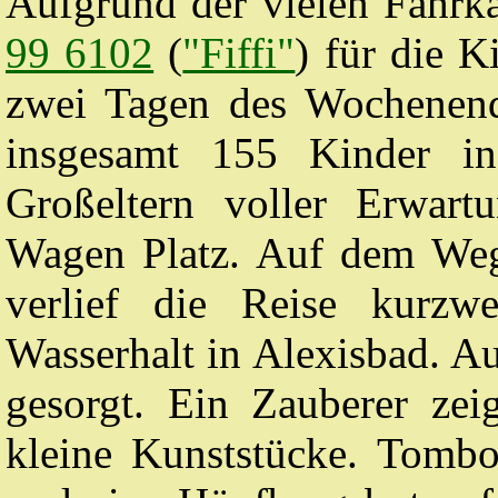
Aufgrund der vielen Fahrka
99 6102
(
"Fiffi"
) für die K
zwei Tagen des Wochenend
insgesamt 155 Kinder in
Großeltern voller Erwar
Wagen Platz. Auf dem Weg
verlief die Reise kurzw
Wasserhalt in Alexisbad. A
gesorgt. Ein Zauberer zei
kleine Kunststücke. Tombo