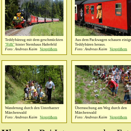
Teddybärzug mit dem geschmückten
Aus dem Packwagen schauen einig
"Fiffi"
hinter Sternhaus Haferfeld
Teddybären heraus.
Foto: Andreas Kaim
Vergrößern
Foto: Andreas Kaim
Vergrößern
Wanderung durch den Unterharzer
Überraschung am Weg durch den
Märchenwald
Märchenwald
Foto: Andreas Kaim
Vergrößern
Foto: Andreas Kaim
Vergrößern