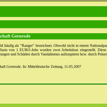
chaft Gernrode
d häufig als "Ranger" bezeichnet. Obwohl nicht in einem Nationalpar
asis von 1 EURO-Jobs wurden zwei Arbeitslose eingestellt. Diese
gerungen und Schäden durch Vandalismus aufzuspüren bzw. durch Präsen
haft Gernrode. In: Mitteldeutsche Zeitung, 11.05.2007