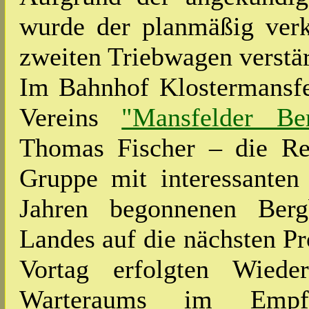
wurde der planmäßig ver
zweiten Triebwagen verstä
Im Bahnhof Klostermansfe
Vereins
"Mansfelder Be
Thomas Fischer – die Rei
Gruppe mit interessanten
Jahren begonnenen Berg
Landes auf die nächsten P
Vortag erfolgten Wieder
Warteraums im Empfa