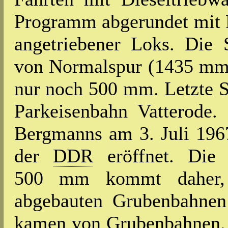
Programm abgerundet mit F
angetriebener Loks. Die S
von Normalspur (1435 mm
nur noch 500 mm. Letzte S
Parkeisenbahn Vatterode
Bergmanns am 3. Juli 1967
der
DDR
eröffnet. Die 
500 mm kommt daher, 
abgebauten Grubenbahnen
kamen von Grubenbahnen. 