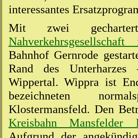
interessantes Ersatzprogra
Mit zwei gechart
Nahverkehrsgesellschaft
Bahnhof Gernrode gestarte
Rand des Unterharzes
Wippertal. Wippra ist En
bezeichneten norma
Klostermansfeld. Den Betr
Kreisbahn Mansfelde
Aufgrund der angekündig