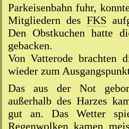
Parkeisenbahn fuhr, konnte
Mitgliedern des
FKS
aufg
Den Obstkuchen hatte di
gebacken.
Von Vatterode brachten d
wieder zum Ausgangspunkt
Das aus der Not gebor
außerhalb des Harzes ka
gut an. Das Wetter spi
Regenwolken kamen meis