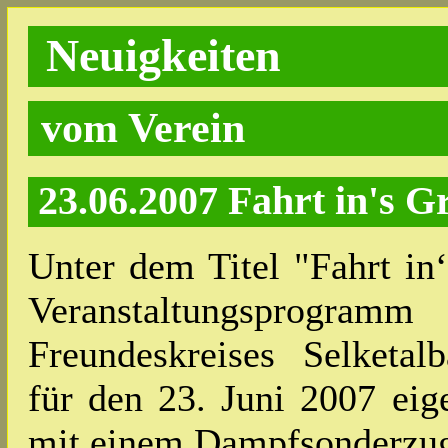
Neuigkeiten
vom Verein
23.06.2007 Fahrt in's G
Unter dem Titel "Fahrt in
Veranstaltungsp
Freundeskreises Selketal
für den 23. Juni 2007 eige
mit einem Dampfsonderzug