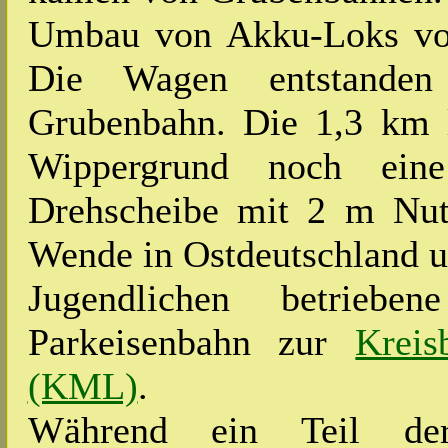
Umbau von Akku-Loks vo
Die Wagen entstanden
Grubenbahn. Die 1,3 km 
Wippergrund noch eine
Drehscheibe mit 2 m Nutz
Wende in Ostdeutschland u
Jugendlichen betrieb
Parkeisenbahn zur
Krei
(KML)
.
Während ein Teil der