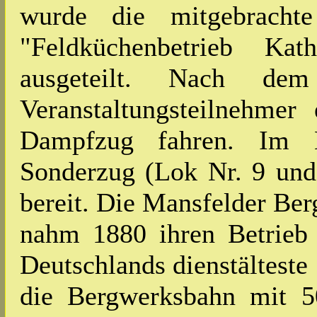
wurde die mitgebracht
"Feldküchenbetrieb Kat
ausgeteilt. Nach dem
Veranstaltungsteilnehme
Dampfzug fahren. Im 
Sonderzug (Lok Nr. 9 un
bereit. Die Mansfelder Be
nahm 1880 ihren Betrieb 
Deutschlands dienstältest
die Bergwerksbahn mit 5