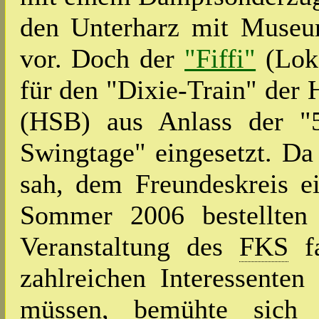
den Unterharz mit Museu
vor. Doch der
"Fiffi"
(Lo
für den "Dixie-Train" de
(HSB) aus Anlass der "5
Swingtage" eingesetzt. D
sah, dem Freundeskreis ei
Sommer 2006 bestellten Z
Veranstaltung des
FKS
fa
zahlreichen Interessenten
müssen, bemühte sich 