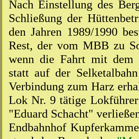
Nach Einstellung des Ber
Schließung der Hüttenbetr
den Jahren 1989/1990 bes
Rest, der vom MBB zu Son
wenn die Fahrt mit dem 
statt auf der Selketalbah
Verbindung zum Harz erhal
Lok Nr. 9 tätige Lokführe
"Eduard Schacht" verließe
Endbahnhof Kupferkammerh