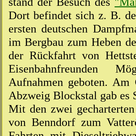
stand der Besuch des
"Ma
Dort befindet sich z. B. d
ersten deutschen Dampfma
im Bergbau zum Heben der
der Rückfahrt von Hetts
Eisenbahnfreunden Mög
Aufnahmen geboten. Am G
Abzweig Blockstal gab es 
Mit den zwei gecharterten
von Benndorf zum Vatter
Fahrten mit Dieseltrieb