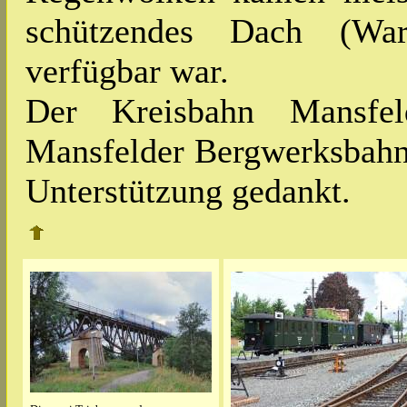
schützendes Dach (Wa
verfügbar war.
Der Kreisbahn Mansf
Mansfelder Bergwerksbahn e
Unterstützung gedankt.