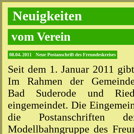
Neuigkeiten
vom Verein
08.04. 2011
Neue Postanschrift des Freundeskreises
Seit dem 1. Januar 2011 gibt
Im Rahmen der Gemeinde­g
Bad Suderode und Ried
eingemeindet. Die Eingemein
die Postanschriften d
Modellbahngruppe des Freun