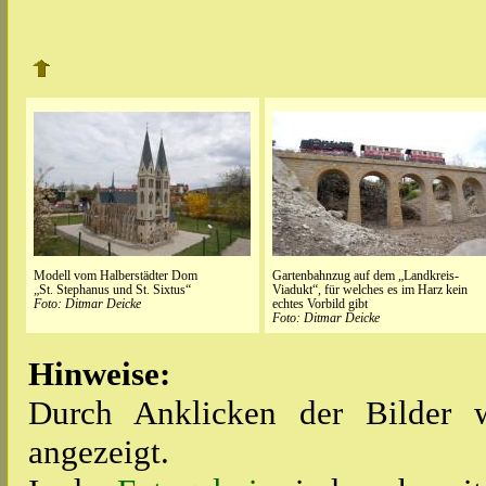
Modell vom Halberstädter Dom
Gartenbahnzug auf dem „Landkreis-
„St. Stephanus und St. Sixtus“
Viadukt“, für welches es im Harz kein
Foto: Ditmar Deicke
echtes Vorbild gibt
Foto: Ditmar Deicke
Hinweise:
Durch Anklicken der Bilder w
angezeigt.