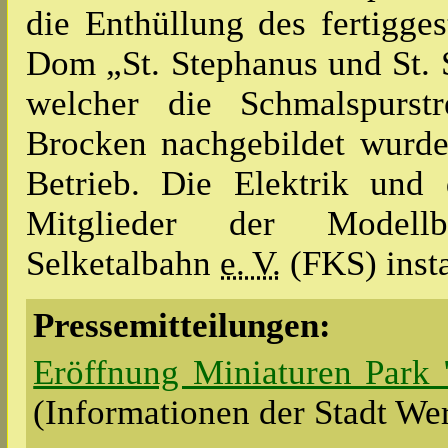
die Enthüllung des fertigge
Dom „St. Stephanus und St. 
welcher die Schmalspurst
Brocken nachgebildet wurde
Betrieb. Die Elektrik und
Mitglieder der Modellb
Selketalbahn
e. V.
(FKS) instal
Pressemitteilungen:
Eröffnung Miniaturen Park 
(Informationen der Stadt We