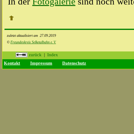
In der
Fotogalerie
sind noch weit
zuletzt aktualisiert am
27.09.2019
©
Freundeskreis Selketalbahn e.
V.
zurück
|
Index
Kontakt
Impressum
Datenschutz