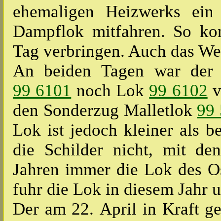
ehemaligen Heizwerks ein
Dampflok mitfahren. So ko
Tag verbringen. Auch das Wet
An beiden Tagen war der 
99 6101
noch Lok
99 6102
v
den Sonderzug Malletlok
99
Lok ist jedoch kleiner als 
die Schilder nicht, mit d
Jahren immer die Lok des O
fuhr die Lok in diesem Jahr
Der am 22. April in Kraft g