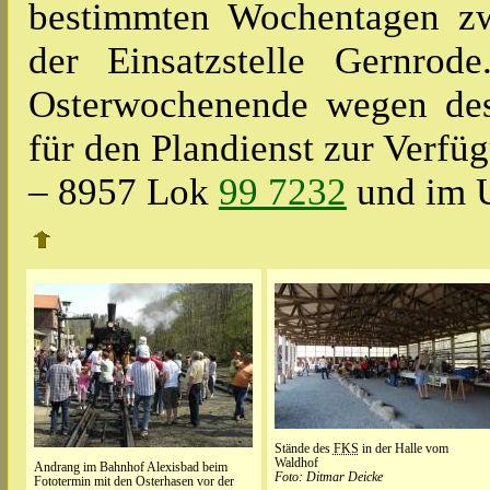
bestimmten Wochentagen z
der Einsatzstelle Gernro
Osterwochenende wegen des
für den Plandienst zur Verf
– 8957 Lok
99 7232
und im 
Stände des
FKS
in der Halle vom
Waldhof
Andrang im Bahnhof Alexisbad beim
Foto: Ditmar Deicke
Fototermin mit den Osterhasen vor der