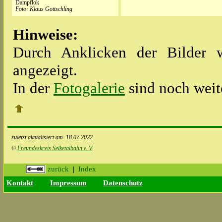
Dampflok
Foto: Klaus Gottschling
Hinweise:
Durch Anklicken der Bilder w
angezeigt.
In der
Fotogalerie
sind noch weit
zuletzt aktualisiert am
18.07.2022
©
Freundeskreis Selketalbahn e.
V.
zurück
|
Index
Kontakt
Impressum
Datenschutz