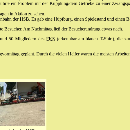
hrte ein Problem mit der Kupplung/dem Getriebe zu einer Zwangspau
gen in Aktion zu sehen.
senbahn der
HSB
. Es gab eine Hüpfburg, einen Spielestand und einen Ba
te Besucher. Am Nachmittag ließ der Besucherandrang etwas nach.
und 50 Mitgliedern des
FKS
(erkennbar am blauen T-Shirt), die zu
vormittag geplant. Durch die vielen Helfer waren die meisten Arbeiten