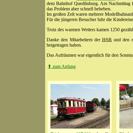
dem Bahnhof Quedlinburg. Am Nachmittag fü
das Problem aber schnell beheben.
Im großen Zelt waren mehrere Modellbahnanla
Für die jüngeren Besucher fuhr die Kinderei
Trotz des warmen Wetters kamen 1250 gezähl
Danke den Mitarbeitern der
HSB
und den r
beigetragen haben.
Das Aufräumen war eigentlich für den Sonntag
⬆
zum Anfang