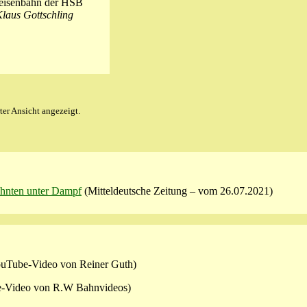
eisenbahn der HSB
Klaus Gottschling
ter Ansicht angezeigt.
zehnten unter Dampf
(Mitteldeutsche Zeitung – vom 26.07.2021)
uTube-Video von Reiner Guth)
-Video von R.W Bahnvideos)