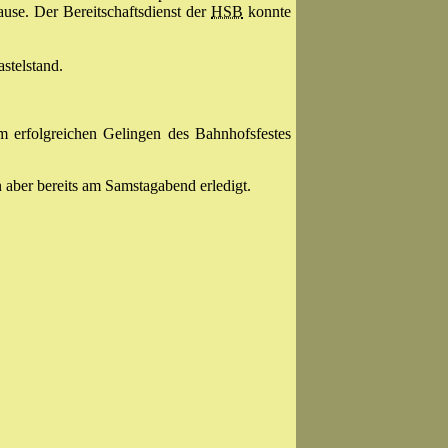
se. Der Bereitschaftsdienst der
HSB
konnte
stelstand.
m erfolgreichen Gelingen des Bahnhofsfestes
 aber bereits am Samstagabend erledigt.