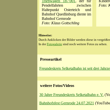
Triebwagen 187 001
, der für
Kinder
Pendelfahrten zwischen
Foto: 
Haltepunkt Osterteich und
Bahnhof Quedlinburg diente im
Bahnhof Gernrode
Foto: Klaus Gottschling
Hinweise:
Durch Anklicken der Bilder werden diese in vergrößer
In der
Fotogalerie
sind noch weitere Fotos zu sehen.
Presseartikel
Freundeskreis Selketalbahn ist seit drei Jahr
weitere Fotos/Videos
30 Jahre Freundeskreis Selketalbahn e. V.
(Yo
Bahnhofsfest Gernrode 24.07.2021
(YouTube