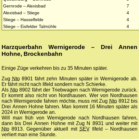
Gernrode – Alexisbad
7
Alexisbad – Stiege
4
Stiege – Hasselfelde
4
Stiege – Eisfelder Talmühle
4
Harzquerbahn Wernigerode – Drei Annen
Hohne, Brockenbahn
Einige Züge verkehren bis zu 35 Minuten später.
Zug
Nto
8901 fährt zehn Minuten später in Wernigerode ab.
Er fährt nicht nach Ilfeld sondern nach Schierke.
Als
Nto
8902 fährt der Triebwagen nach Wernigerode zurück.
Er kommt also nicht von Nordhausen. Wer von Nordhausen
nach Wernigerode fahren möchte, muss mit Zug
Nto
8912 bis
Drei Annen Hohne fahren. Man kommt 16 Minuten später als
2024 in Wernigerode an.
Will man früh von Wernigerode nach Nordhausen fahren,
dann bis Drei Annen Hohne mit Zug N 8931 und weiter mit
Nto
8913. Gegenüber aktuell mit
SEV
Ilfeld – Nordhausen
verliert man eine Stunde.