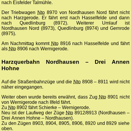
nach Eisfelder Talmühle.
Der Triebwagen
Nto
8970 von Nordhausen Nord fährt nicht
nach Harzgerode. Er fährt erst nach Hasselfelde und dann
nach Quedlinburg (8972). Weiterer Umlauf ist
Nordhausen Nord (8973), Quedlinburg (8974) und Gernrode
(8975).
Am Nachmittag kommt
Nto
8916 nach Hasselfelde und fährt
als
Nto
8906 nach Wernigerode.
Harzquerbahn Nordhausen – Drei Annen
Hohne
Auf die Straßenbahnzüge und die
Nto
8908 – 8911 wird nicht
näher eingegangen.
Weiter oben wurde bereits erwähnt, dass Zug
Nto
8901 nicht
von Wernigerode nach Ilfeld fährt.
Zu
Nto
8902 fährt Schierke – Wernigerode.
Neu ist der Laufweg der Züge
Nto
8912/8913 (Nordhausen –
Drei Annen Hohne – Nordhausen).
Zu den Zügen 8903, 8904, 8905, 8906, 8920 und 8929 siehe
oben.