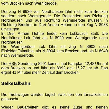
vom Brocken nach Wernigerode.
Der Zug N 8920 von Nordhausen fährt nicht zum Brocken
sondern nach Wernigerode. Die Reisenden aus Richtung
Nordhausen und aus Richtung Wernigerode müssen in
Richtung Brocken in Drei Annen Hohne in den Zug N 8933
umsteigen.
In Drei Annen Hohne findet kein Loktausch statt. Die
Nordhäuser Lok fährt als N 8929 von Wernigerode nach
Nordhausen.
Die Wernigeröder Lok fährt mit Zug N 8903 nach
Eisfelder Talmühle, als N 8904 zum Brocken und als N 8940
nach Wernigerode.
Der
HSB
-Sonderzug 8991 kommt laut Fahrplan 12:48 Uhr auf
dem Brocken an und fährt als 8992 erst 15:27 Uhr ab. Das
ergibt 41 Minuten mehr Zeit auf dem Brocken.
Selketalbahn
Die Triebwagen werden täglich zwischen den Einsatzstellen
getauscht.
Wegen Bauarbeiten gibt es keine Züge und keinen