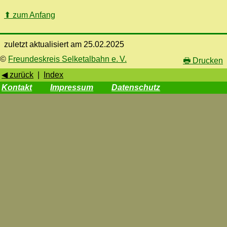
⬆
zum Anfang
zuletzt aktualisiert am 25.02.2025
©
Freundeskreis Selketalbahn e. V.
🖶
Drucken
◀ zurück
|
Index
Kontakt
Impressum
Datenschutz