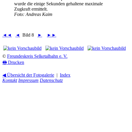
wurde die einige Sekunden gehaltene maximale
Zugkraft ermittelt.
Foto: Andreas Kaim
◄◄
◄
Bild 8
►
►►
©
Freundeskreis Selketalbahn e. V.
🖶
Drucken
◀ Übersicht der Fotogalerie
|
Index
Kontakt
Impressum
Datenschutz