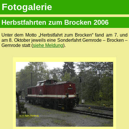
Fotogalerie
Herbstfahrten zum Brocken 2006
Unter dem Motto „Herbstfahrt zum Brocken“ fand am 7. und
am 8. Oktober jeweils eine Sonderfahrt Gernrode – Brocken –
Gernrode statt (
siehe Meldung
).