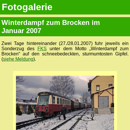
Fotogalerie
Winterdampf zum Brocken im
Januar 2007
Zwei Tage hintereinander (27./28.01.2007) fuhr jeweils ein
Sonderzug des
FKS
unter dem Motto „Winterdampf zum
Brocken“ auf den schneebedeckten, sturmumtosten Gipfel.
(
siehe Meldung
).