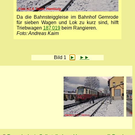
Da die Bahnsteiggleise im Bahnhof Gernrode
für sieben Wagen und Lok zu kurz sind, hilft
Triebwagen
187 019
beim Rangieren.
Foto: Andreas Kaim
Bild 1
►
►►