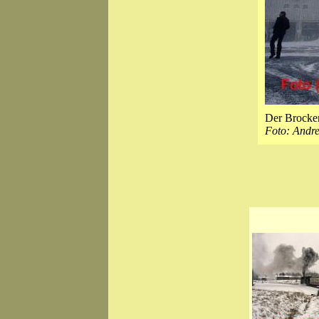
Der Brocken
Foto: Andr