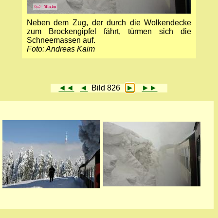
Neben dem Zug, der durch die Wolkendecke
zum Brockengipfel fährt, türmen sich die
Schneemassen auf.
Foto: Andreas Kaim
◄◄
◄
Bild 826
►
►►