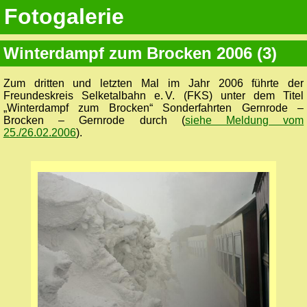
Fotogalerie
Winterdampf zum Brocken 2006 (3)
Zum dritten und letzten Mal im Jahr 2006 führte der
Freundeskreis Selketalbahn e. V. (FKS) unter dem Titel
„Winterdampf zum Brocken“ Sonderfahrten Gernrode –
Brocken – Gernrode durch (
siehe Meldung vom
25./26.02.2006
).