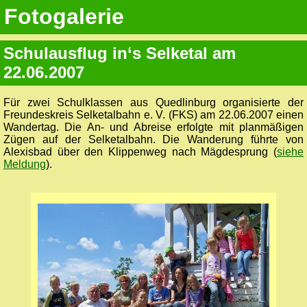
Fotogalerie
Schulausflug in‘s Selketal am
22.06.2007
Für zwei Schulklassen aus Quedlinburg organisierte der
Freundeskreis Selketalbahn e. V. (FKS) am 22.06.2007 einen
Wandertag. Die An- und Abreise erfolgte mit planmäßigen
Zügen auf der Selketalbahn. Die Wanderung führte von
Alexisbad über den Klippenweg nach Mägdesprung (
siehe
Meldung
).