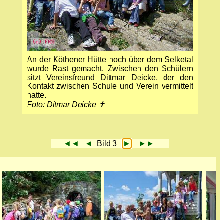
An der Köthener Hütte hoch über dem Selketal
wurde Rast gemacht. Zwischen den Schülern
sitzt Vereinsfreund Dittmar Deicke, der den
Kontakt zwischen Schule und Verein vermittelt
hatte.
Foto: Ditmar Deicke ✝
◄◄
◄
Bild 3
►
►►