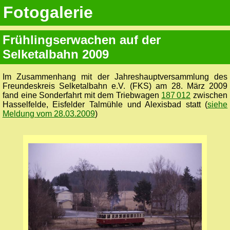
Fotogalerie
Frühlingserwachen auf der
Selketalbahn 2009
Im Zusammenhang mit der Jahreshauptversammlung des
Freundeskreis Selketalbahn e.V. (FKS) am 28. März 2009
fand eine Sonderfahrt mit dem Triebwagen
187 012
zwischen
Hasselfelde, Eisfelder Talmühle und Alexisbad statt (
siehe
Meldung vom 28.03.2009
)