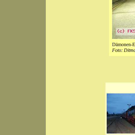
Dämonen-E
Foto: Ditm