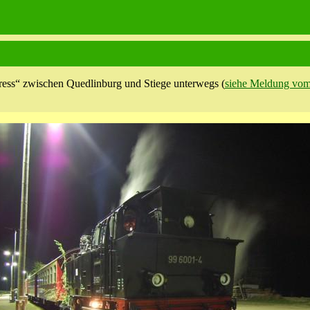
ss“ zwischen Quedlinburg und Stiege unterwegs (
siehe Meldung vom