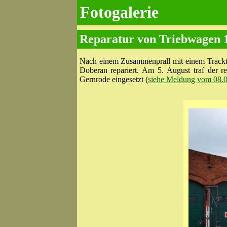
Fotogalerie
Reparatur von Triebwagen 1
Nach einem Zusammenprall mit einem Trackt
Doberan repariert. Am 5. August traf der r
Gernrode eingesetzt (
siehe Meldung vom 08.