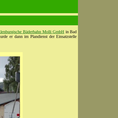
lenburgische Bäderbahn Molli GmbH
in Bad
rde er dann im Plandienst der Einsatzstelle