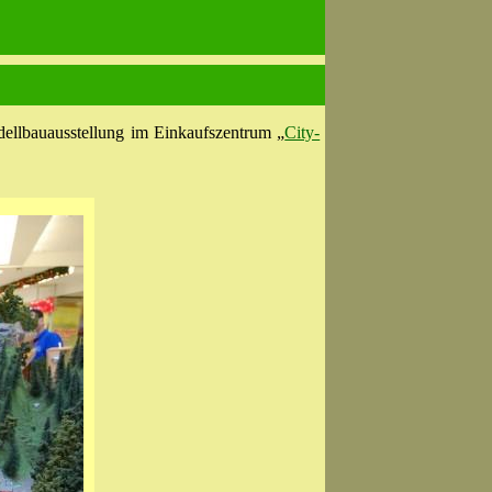
ellbauausstellung im Einkaufszentrum „
City-