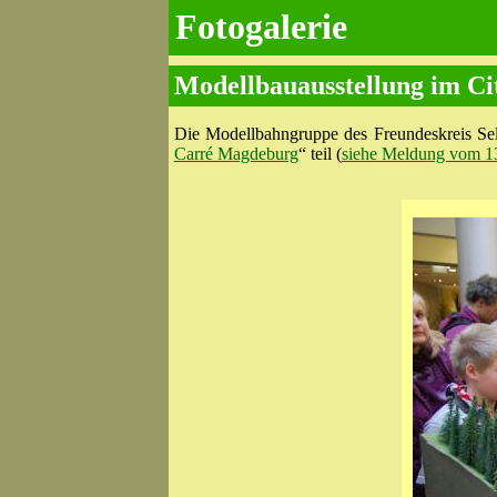
Fotogalerie
Modellbauausstellung im C
Die Modellbahngruppe des Freundeskreis Sel
Carré Magdeburg
“ teil (
siehe Meldung vom 1